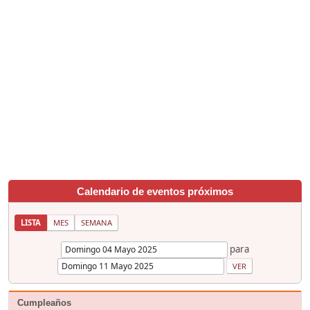
Calendario de eventos próximos
LISTA
MES
SEMANA
para
Cumpleaños