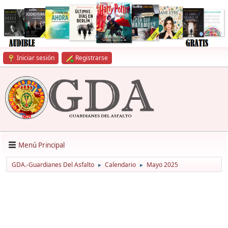
Iniciar sesión
Registrarse
Menú Principal
GDA.-Guardianes Del Asfalto
Calendario
Mayo 2025
►
►