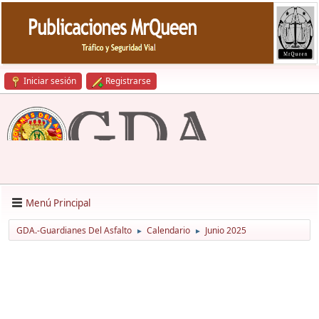
Iniciar sesión
Registrarse
Menú Principal
GDA.-Guardianes Del Asfalto
Calendario
Junio 2025
►
►