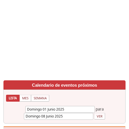
Calendario de eventos próximos
LISTA
MES
SEMANA
para