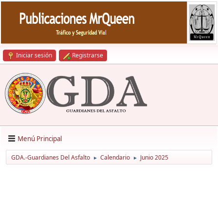
Iniciar sesión
Registrarse
Menú Principal
GDA.-Guardianes Del Asfalto
Calendario
Junio 2025
►
►