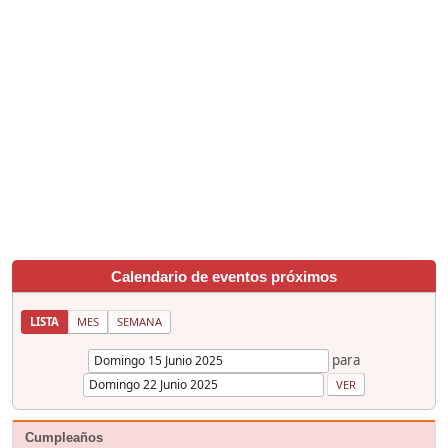
Calendario de eventos próximos
LISTA
MES
SEMANA
para
Cumpleaños