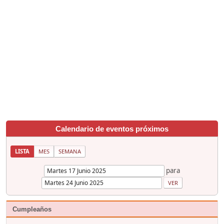
Calendario de eventos próximos
LISTA
MES
SEMANA
para
Cumpleaños