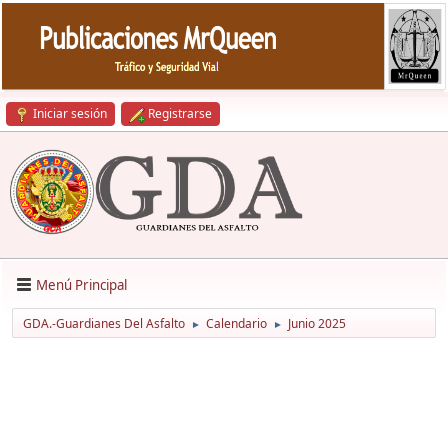
Iniciar sesión
Registrarse
Menú Principal
GDA.-Guardianes Del Asfalto
Calendario
Junio 2025
►
►