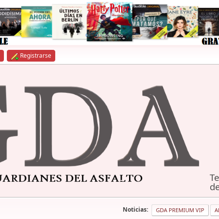
Registrarse
Te
de
Noticias:
GDA PREMIUM VIP
A