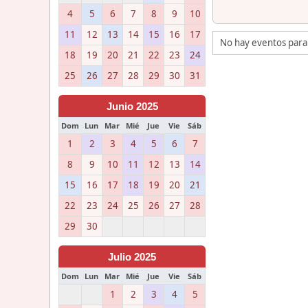
4
5
6
7
8
9
10
11
12
13
14
15
16
17
No hay eventos para
18
19
20
21
22
23
24
25
26
27
28
29
30
31
Junio 2025
Dom
Lun
Mar
Mié
Jue
Vie
Sáb
1
2
3
4
5
6
7
8
9
10
11
12
13
14
15
16
17
18
19
20
21
22
23
24
25
26
27
28
29
30
Julio 2025
Dom
Lun
Mar
Mié
Jue
Vie
Sáb
1
2
3
4
5