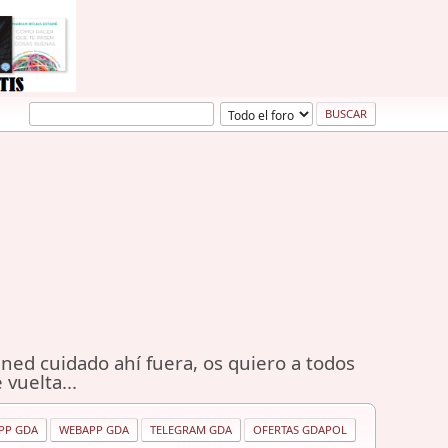
ned cuidado ahí fuera, os quiero a todos
 vuelta...
PP GDA
WEBAPP GDA
TELEGRAM GDA
OFERTAS GDAPOL