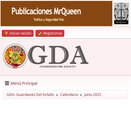
Iniciar sesión
Registrarse
Menú Principal
GDA.-Guardianes Del Asfalto
Calendario
Junio 2025
►
►