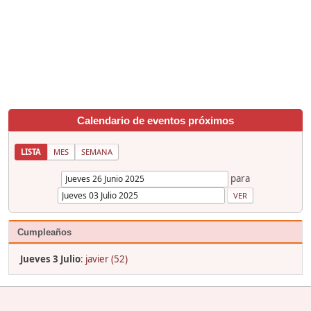
Calendario de eventos próximos
LISTA
MES
SEMANA
para
Cumpleaños
Jueves 3 Julio
:
javier (52)