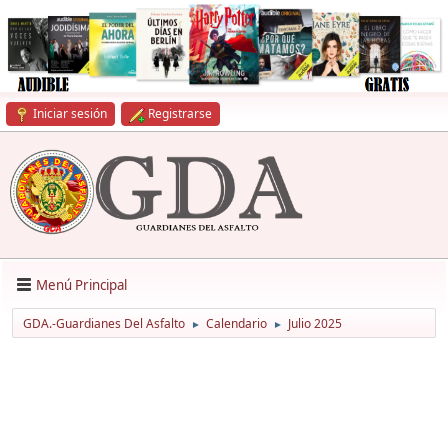
Iniciar sesión
Registrarse
Menú Principal
GDA.-Guardianes Del Asfalto
Calendario
Julio 2025
►
►