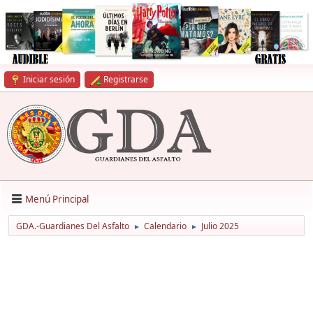
Iniciar sesión
Registrarse
Menú Principal
GDA.-Guardianes Del Asfalto
Calendario
Julio 2025
►
►