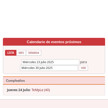
Calendario de eventos próximos
LISTA
MES
SEMANA
para
Cumpleaños
Jueves 24 Julio
:
TeMpLe (40)