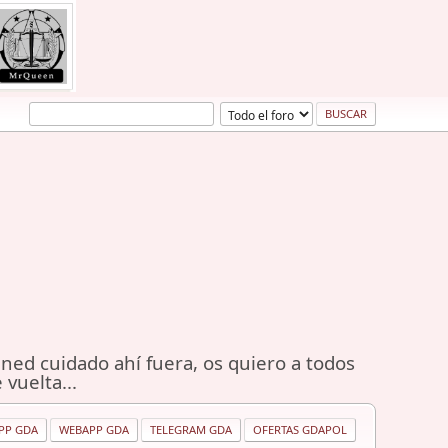
ned cuidado ahí fuera, os quiero a todos
 vuelta...
PP GDA
WEBAPP GDA
TELEGRAM GDA
OFERTAS GDAPOL