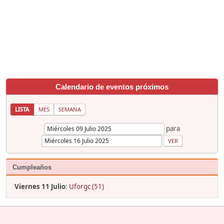
Calendario de eventos próximos
LISTA
MES
SEMANA
para
Cumpleaños
Viernes 11 Julio
:
Uforgc (51)