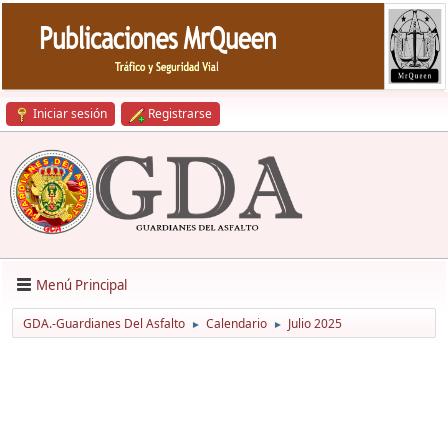
Iniciar sesión
Registrarse
Menú Principal
GDA.-Guardianes Del Asfalto
Calendario
Julio 2025
►
►