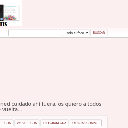
ned cuidado ahí fuera, os quiero a todos
 vuelta...
PP GDA
WEBAPP GDA
TELEGRAM GDA
OFERTAS GDAPOL