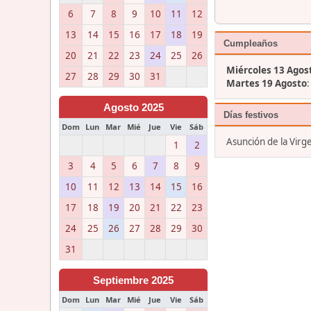
6
7
8
9
10
11
12
13
14
15
16
17
18
19
Cumpleaños
20
21
22
23
24
25
26
Miércoles 13 Agos
27
28
29
30
31
Martes 19 Agosto
Agosto 2025
Días festivos
Dom
Lun
Mar
Mié
Jue
Vie
Sáb
Asunción de la Virg
1
2
3
4
5
6
7
8
9
10
11
12
13
14
15
16
17
18
19
20
21
22
23
24
25
26
27
28
29
30
31
Septiembre 2025
Dom
Lun
Mar
Mié
Jue
Vie
Sáb