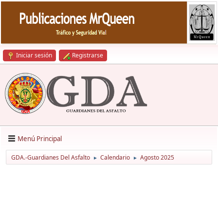
Iniciar sesión
Registrarse
Menú Principal
GDA.-Guardianes Del Asfalto
Calendario
Agosto 2025
►
►