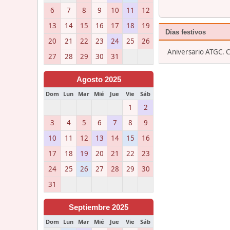
6
7
8
9
10
11
12
13
14
15
16
17
18
19
Días festivos
20
21
22
23
24
25
26
Aniversario ATGC. 
27
28
29
30
31
Agosto 2025
Dom
Lun
Mar
Mié
Jue
Vie
Sáb
1
2
3
4
5
6
7
8
9
10
11
12
13
14
15
16
17
18
19
20
21
22
23
24
25
26
27
28
29
30
31
Septiembre 2025
Dom
Lun
Mar
Mié
Jue
Vie
Sáb