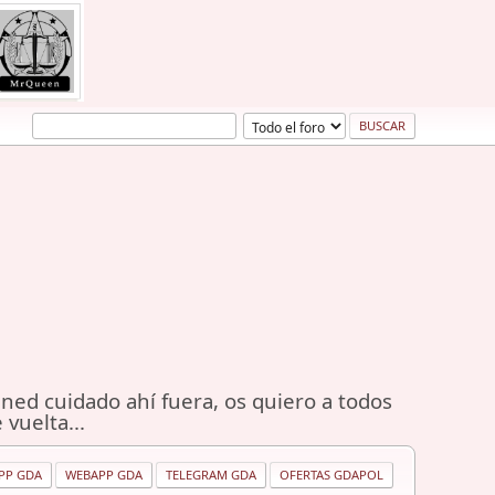
ned cuidado ahí fuera, os quiero a todos
 vuelta...
PP GDA
WEBAPP GDA
TELEGRAM GDA
OFERTAS GDAPOL