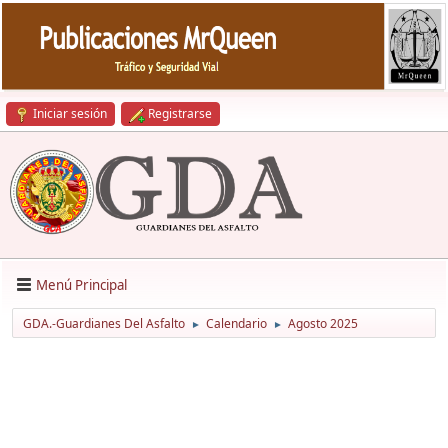
Iniciar sesión
Registrarse
Menú Principal
GDA.-Guardianes Del Asfalto
Calendario
Agosto 2025
►
►