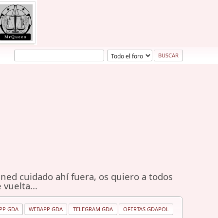
ned cuidado ahí fuera, os quiero a todos
 vuelta...
PP GDA
WEBAPP GDA
TELEGRAM GDA
OFERTAS GDAPOL