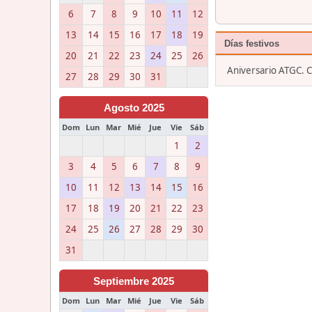
6
7
8
9
10
11
12
13
14
15
16
17
18
19
Días festivos
20
21
22
23
24
25
26
Aniversario ATGC. 
27
28
29
30
31
Agosto 2025
Dom
Lun
Mar
Mié
Jue
Vie
Sáb
1
2
3
4
5
6
7
8
9
10
11
12
13
14
15
16
17
18
19
20
21
22
23
24
25
26
27
28
29
30
31
Septiembre 2025
Dom
Lun
Mar
Mié
Jue
Vie
Sáb