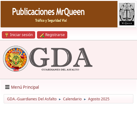
Iniciar sesión
Registrarse
Menú Principal
GDA.-Guardianes Del Asfalto
Calendario
Agosto 2025
►
►