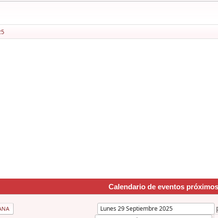
25
Calendario de eventos próximo
ANA