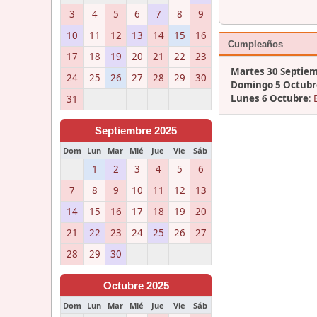
3
4
5
6
7
8
9
10
11
12
13
14
15
16
Cumpleaños
17
18
19
20
21
22
23
Martes 30 Septie
24
25
26
27
28
29
30
Domingo 5 Octubr
Lunes 6 Octubre
:
31
Septiembre 2025
Dom
Lun
Mar
Mié
Jue
Vie
Sáb
1
2
3
4
5
6
7
8
9
10
11
12
13
14
15
16
17
18
19
20
21
22
23
24
25
26
27
28
29
30
Octubre 2025
Dom
Lun
Mar
Mié
Jue
Vie
Sáb