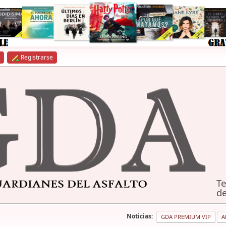
Registrarse
Te
de
Noticias:
GDA PREMIUM VIP
A