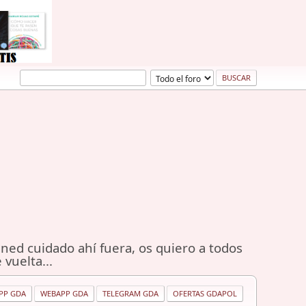
ned cuidado ahí fuera, os quiero a todos
 vuelta...
PP GDA
WEBAPP GDA
TELEGRAM GDA
OFERTAS GDAPOL