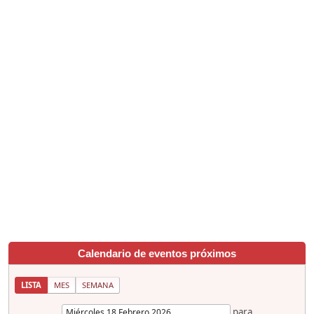
Calendario de eventos próximos
LISTA
MES
SEMANA
para