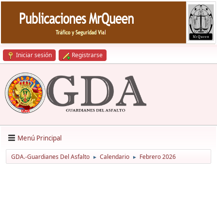
Iniciar sesión
Registrarse
Menú Principal
GDA.-Guardianes Del Asfalto
Calendario
Febrero 2026
►
►