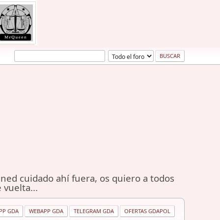
ned cuidado ahí fuera, os quiero a todos
 vuelta...
PP GDA
WEBAPP GDA
TELEGRAM GDA
OFERTAS GDAPOL