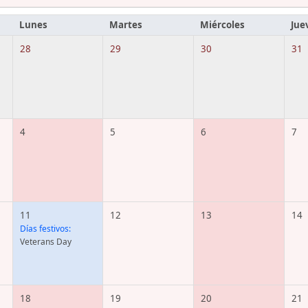
Lunes
Martes
Miércoles
Jue
28
29
30
31
4
5
6
7
11
12
13
14
Días festivos:
Veterans Day
18
19
20
21