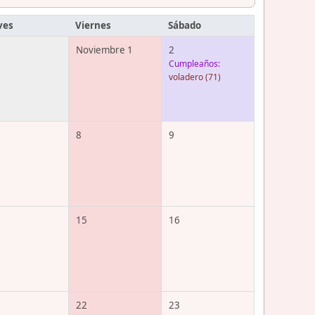
ves
Viernes
Sábado
Noviembre 1
2
Cumpleaños:
voladero
(71)
8
9
15
16
22
23