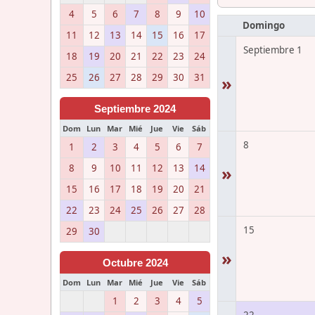
4
5
6
7
8
9
10
Domingo
11
12
13
14
15
16
17
Septiembre 1
18
19
20
21
22
23
24
25
26
27
28
29
30
31
»
Septiembre 2024
Dom
Lun
Mar
Mié
Jue
Vie
Sáb
8
1
2
3
4
5
6
7
8
9
10
11
12
13
14
»
15
16
17
18
19
20
21
22
23
24
25
26
27
28
15
29
30
»
Octubre 2024
Dom
Lun
Mar
Mié
Jue
Vie
Sáb
1
2
3
4
5
22