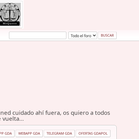
ned cuidado ahí fuera, os quiero a todos
 vuelta...
PP GDA
WEBAPP GDA
TELEGRAM GDA
OFERTAS GDAPOL