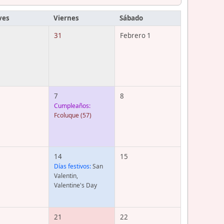
ves
Viernes
Sábado
31
Febrero 1
7
8
Cumpleaños:
Fcoluque
(57)
14
15
Días festivos:
San
Valentin,
Valentine's Day
21
22