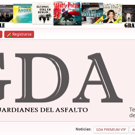
Registrarse
Te
de
Noticias:
GDA PREMIUM VIP
A