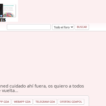
ned cuidado ahí fuera, os quiero a todos
 vuelta...
PP GDA
WEBAPP GDA
TELEGRAM GDA
OFERTAS GDAPOL