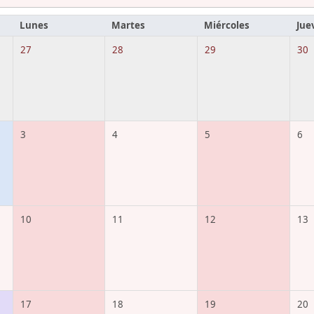
Lunes
Martes
Miércoles
Jue
27
28
29
30
3
4
5
6
10
11
12
13
17
18
19
20