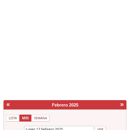
«
»
Febrero 2025
LISTA
MES
SEMANA