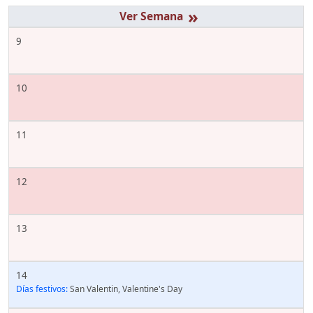
»
9
10
11
12
13
14
Días festivos:
San Valentin, Valentine's Day