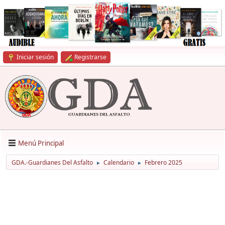
Iniciar sesión
Registrarse
Menú Principal
GDA.-Guardianes Del Asfalto
Calendario
Febrero 2025
►
►