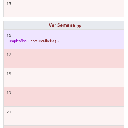
15
»
16
Cumpleaños:
CentauroRibeira
(56)
17
18
19
20