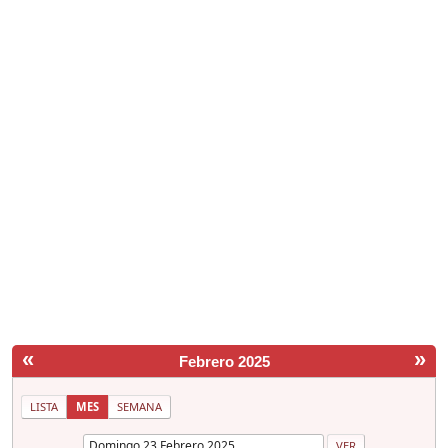
«
»
Febrero 2025
LISTA
MES
SEMANA