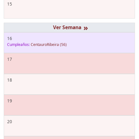
15
»
16
Cumpleaños:
CentauroRibeira
(56)
17
18
19
20