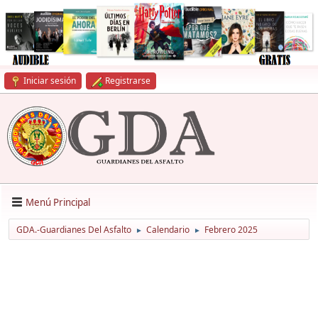
Iniciar sesión
Registrarse
Menú Principal
GDA.-Guardianes Del Asfalto
Calendario
Febrero 2025
►
►