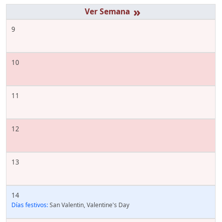
»
9
10
11
12
13
14
Días festivos:
San Valentin, Valentine's Day