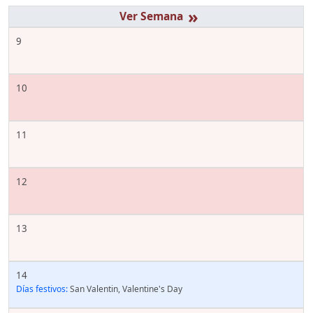
»
9
10
11
12
13
14
Días festivos:
San Valentin, Valentine's Day