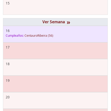
15
»
16
Cumpleaños:
CentauroRibeira
(56)
17
18
19
20