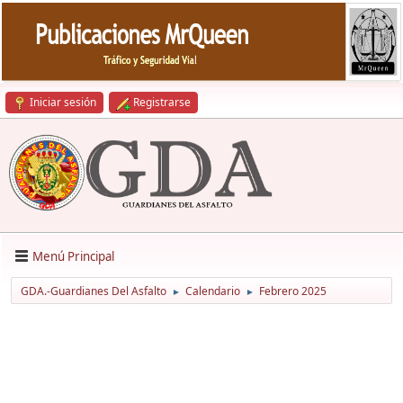
Iniciar sesión
Registrarse
Menú Principal
GDA.-Guardianes Del Asfalto
Calendario
Febrero 2025
►
►