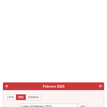
«
»
Febrero 2025
LISTA
MES
SEMANA