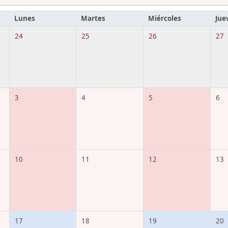
Lunes
Martes
Miércoles
Jue
24
25
26
27
3
4
5
6
10
11
12
13
17
18
19
20