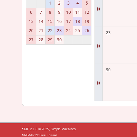
1
2
3
4
5
»
6
7
8
9
10
11
12
13
14
15
16
17
18
19
20
21
22
23
24
25
26
23
27
28
29
30
»
30
»
,
SMF 2.1.6 © 2025
Simple Machines
for
SMFAds
Free Forums