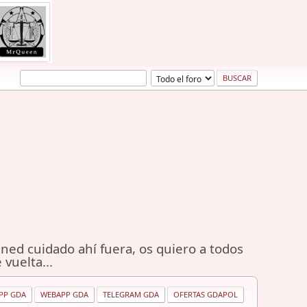
ned cuidado ahí fuera, os quiero a todos
 vuelta...
PP GDA
WEBAPP GDA
TELEGRAM GDA
OFERTAS GDAPOL