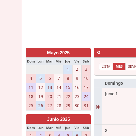
«
Mayo 2025
Dom
Lun
Mar
Mié
Jue
Vie
Sáb
LISTA
MES
SEM
1
2
3
4
5
6
7
8
9
10
Domingo
11
12
13
14
15
16
17
Junio 1
18
19
20
21
22
23
24
»
25
26
27
28
29
30
31
Junio 2025
Dom
Lun
Mar
Mié
Jue
Vie
Sáb
8
1
2
3
4
5
6
7