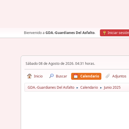
Bienvenido a
GDA.-Guardianes Del Asfalto
.
Iniciar sesión
Sábado 08 de Agosto de 2026. 04:31 horas.
Inicio
Buscar
Calendario
Adjuntos
GDA.-Guardianes Del Asfalto
Calendario
Junio 2025
►
►