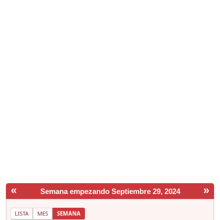
«
»
Semana empezando Septiembre 29, 2024
LISTA
MES
SEMANA