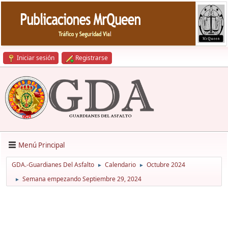
Iniciar sesión
Registrarse
Menú Principal
GDA.-Guardianes Del Asfalto
Calendario
Octubre 2024
►
►
Semana empezando Septiembre 29, 2024
►