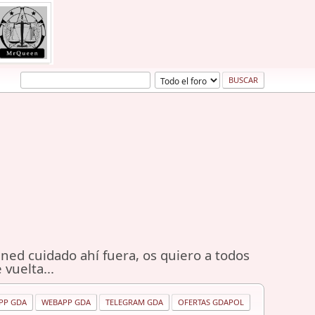
ned cuidado ahí fuera, os quiero a todos
 vuelta...
PP GDA
WEBAPP GDA
TELEGRAM GDA
OFERTAS GDAPOL