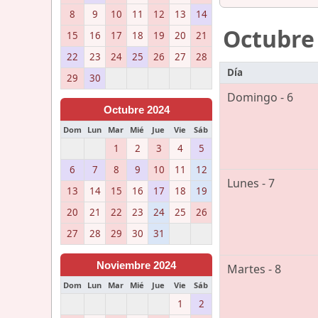
8
9
10
11
12
13
14
Octubre
15
16
17
18
19
20
21
22
23
24
25
26
27
28
Día
29
30
Domingo - 6
Octubre 2024
Dom
Lun
Mar
Mié
Jue
Vie
Sáb
1
2
3
4
5
6
7
8
9
10
11
12
Lunes - 7
13
14
15
16
17
18
19
20
21
22
23
24
25
26
27
28
29
30
31
Noviembre 2024
Martes - 8
Dom
Lun
Mar
Mié
Jue
Vie
Sáb
1
2