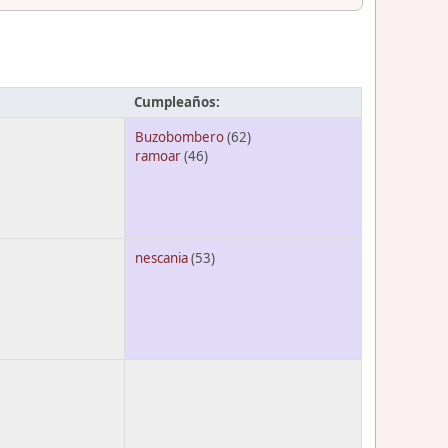
Cumpleaños:
Buzobombero
(62)
ramoar
(46)
nescania
(53)