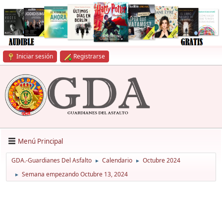
Iniciar sesión
Registrarse
Menú Principal
GDA.-Guardianes Del Asfalto
Calendario
Octubre 2024
►
►
Semana empezando Octubre 13, 2024
►