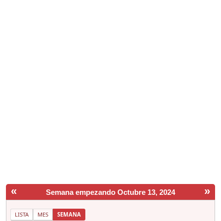
«
»
Semana empezando Octubre 13, 2024
LISTA
MES
SEMANA