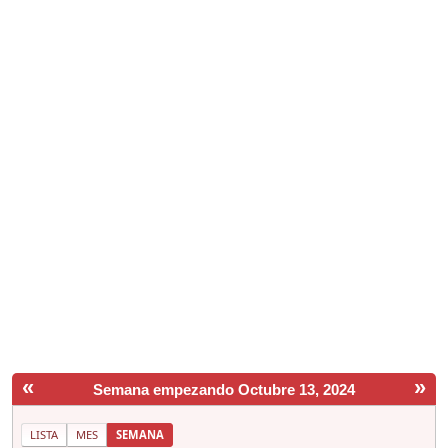
«
»
Semana empezando Octubre 13, 2024
LISTA
MES
SEMANA