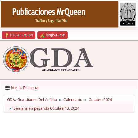
Iniciar sesión
Registrarse
Menú Principal
GDA.-Guardianes Del Asfalto
Calendario
Octubre 2024
►
►
Semana empezando Octubre 13, 2024
►