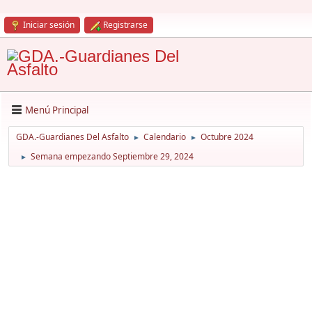
Iniciar sesión
Registrarse
Menú Principal
GDA.-Guardianes Del Asfalto
Calendario
Octubre 2024
►
►
Semana empezando Septiembre 29, 2024
►