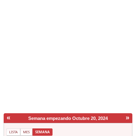
«
»
Semana empezando Octubre 20, 2024
LISTA
MES
SEMANA