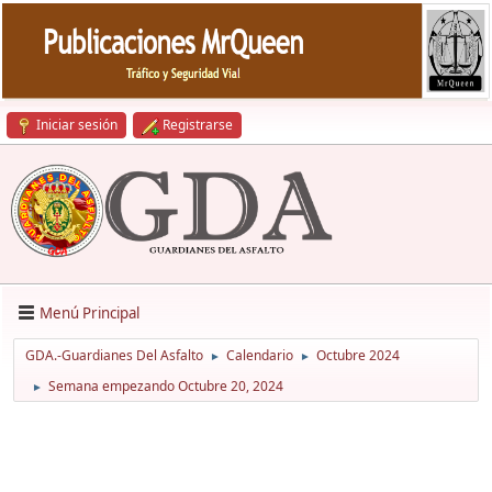
Iniciar sesión
Registrarse
Menú Principal
GDA.-Guardianes Del Asfalto
Calendario
Octubre 2024
►
►
Semana empezando Octubre 20, 2024
►