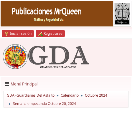
Iniciar sesión
Registrarse
Menú Principal
GDA.-Guardianes Del Asfalto
Calendario
Octubre 2024
►
►
Semana empezando Octubre 20, 2024
►