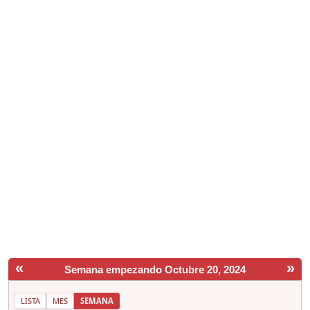
«
»
Semana empezando Octubre 20, 2024
LISTA
MES
SEMANA