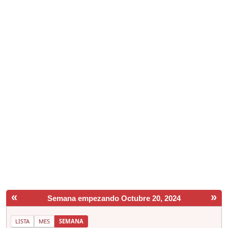
«
»
Semana empezando Octubre 20, 2024
LISTA
MES
SEMANA