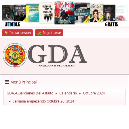
Iniciar sesión
Registrarse
Menú Principal
GDA.-Guardianes Del Asfalto
Calendario
Octubre 2024
►
►
Semana empezando Octubre 20, 2024
►