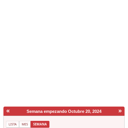
«
»
Semana empezando Octubre 20, 2024
LISTA
MES
SEMANA