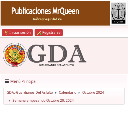
Iniciar sesión
Registrarse
Menú Principal
GDA.-Guardianes Del Asfalto
Calendario
Octubre 2024
►
►
Semana empezando Octubre 20, 2024
►