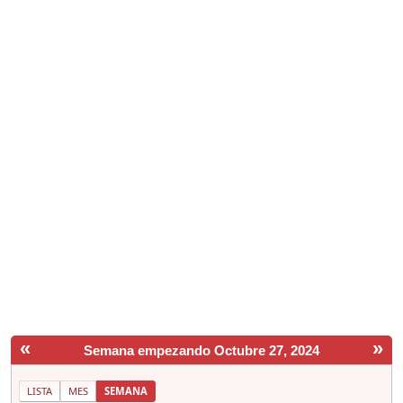
«
»
Semana empezando Octubre 27, 2024
LISTA
MES
SEMANA