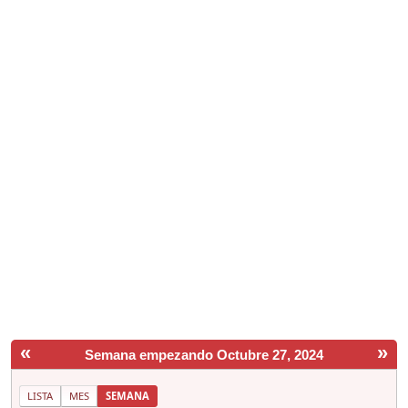
«
»
Semana empezando Octubre 27, 2024
LISTA
MES
SEMANA