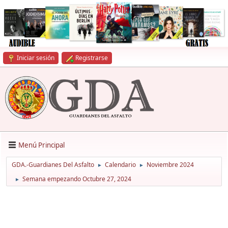
Iniciar sesión
Registrarse
Menú Principal
GDA.-Guardianes Del Asfalto
Calendario
Noviembre 2024
►
►
Semana empezando Octubre 27, 2024
►