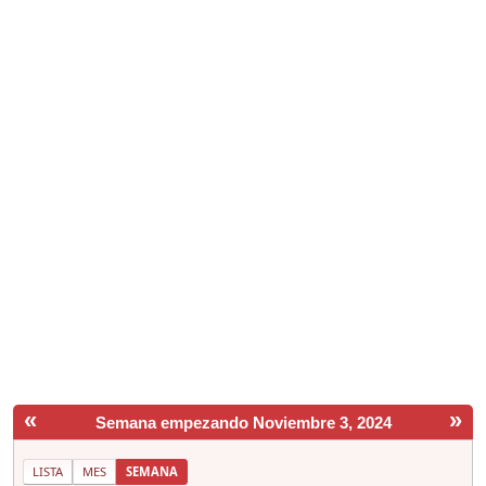
«
»
Semana empezando Noviembre 3, 2024
LISTA
MES
SEMANA