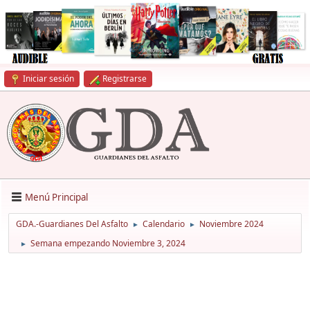
Iniciar sesión
Registrarse
Menú Principal
GDA.-Guardianes Del Asfalto
Calendario
Noviembre 2024
►
►
Semana empezando Noviembre 3, 2024
►