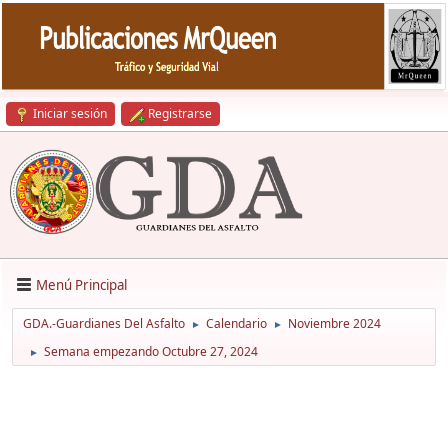
Iniciar sesión
Registrarse
Menú Principal
GDA.-Guardianes Del Asfalto
Calendario
Noviembre 2024
►
►
Semana empezando Octubre 27, 2024
►