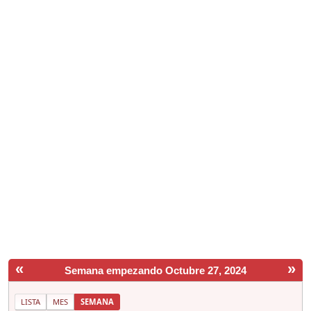
«
»
Semana empezando Octubre 27, 2024
LISTA
MES
SEMANA