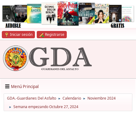
Iniciar sesión
Registrarse
Menú Principal
GDA.-Guardianes Del Asfalto
Calendario
Noviembre 2024
►
►
Semana empezando Octubre 27, 2024
►