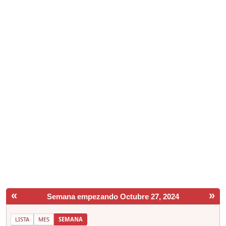
«
»
Semana empezando Octubre 27, 2024
LISTA
MES
SEMANA