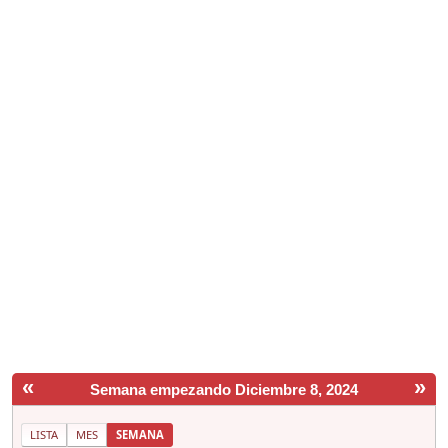
«
»
Semana empezando Diciembre 8, 2024
LISTA
MES
SEMANA