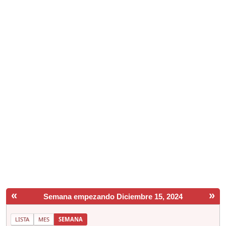
«
»
Semana empezando Diciembre 15, 2024
LISTA
MES
SEMANA