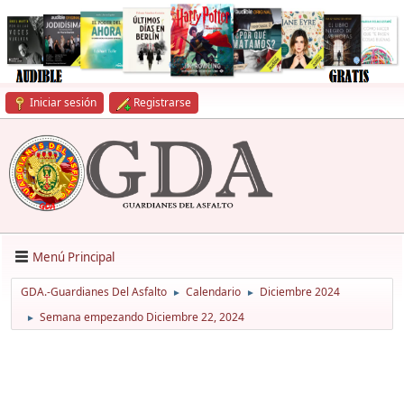
Iniciar sesión
Registrarse
Menú Principal
GDA.-Guardianes Del Asfalto
Calendario
Diciembre 2024
►
►
Semana empezando Diciembre 22, 2024
►