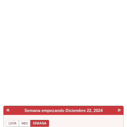
«
»
Semana empezando Diciembre 22, 2024
LISTA
MES
SEMANA