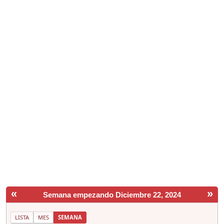
«
»
Semana empezando Diciembre 22, 2024
LISTA
MES
SEMANA