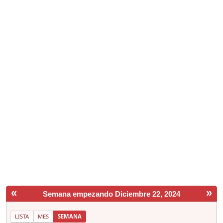
«
»
Semana empezando Diciembre 22, 2024
LISTA
MES
SEMANA