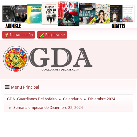
Iniciar sesión
Registrarse
Menú Principal
GDA.-Guardianes Del Asfalto
Calendario
Diciembre 2024
►
►
Semana empezando Diciembre 22, 2024
►