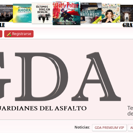
Registrarse
Te
de
Noticias:
GDA PREMIUM VIP
A