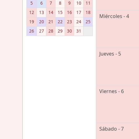
5
6
7
8
9
10
11
12
13
14
15
16
17
18
Miércoles - 4
19
20
21
22
23
24
25
26
27
28
29
30
31
Jueves - 5
Viernes - 6
Sábado - 7