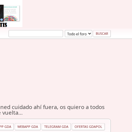
ned cuidado ahí fuera, os quiero a todos
 vuelta...
PP GDA
WEBAPP GDA
TELEGRAM GDA
OFERTAS GDAPOL