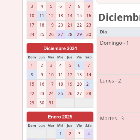
3
4
5
6
7
8
9
Diciemb
10
11
12
13
14
15
16
17
18
19
20
21
22
23
Día
24
25
26
27
28
29
30
Domingo - 1
Diciembre 2024
Dom
Lun
Mar
Mié
Jue
Vie
Sáb
1
2
3
4
5
6
7
8
9
10
11
12
13
14
Lunes - 2
15
16
17
18
19
20
21
22
23
24
25
26
27
28
29
30
31
Enero 2025
Martes - 3
Dom
Lun
Mar
Mié
Jue
Vie
Sáb
1
2
3
4