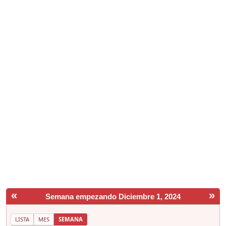
«
»
Semana empezando Diciembre 1, 2024
LISTA
MES
SEMANA