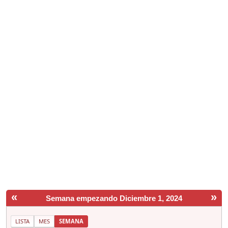
«
»
Semana empezando Diciembre 1, 2024
LISTA
MES
SEMANA