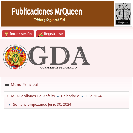
Iniciar sesión
Registrarse
Menú Principal
GDA.-Guardianes Del Asfalto
Calendario
Julio 2024
►
►
Semana empezando Junio 30, 2024
►