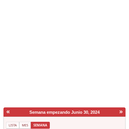
«
»
Semana empezando Junio 30, 2024
LISTA
MES
SEMANA