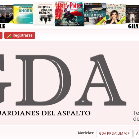
Registrarse
Te
de
Noticias:
GDA PREMIUM VIP
A