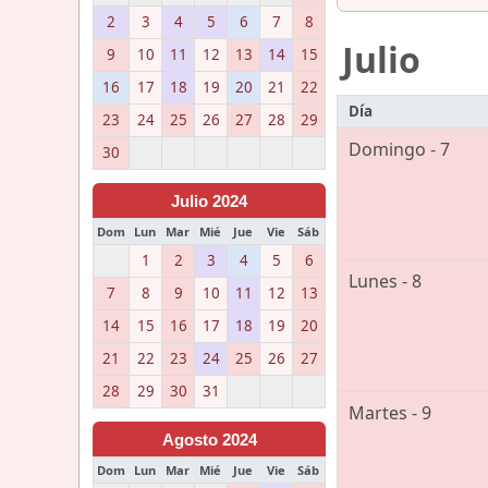
2
3
4
5
6
7
8
Julio
9
10
11
12
13
14
15
16
17
18
19
20
21
22
Día
23
24
25
26
27
28
29
Domingo - 7
30
Julio 2024
Dom
Lun
Mar
Mié
Jue
Vie
Sáb
1
2
3
4
5
6
Lunes - 8
7
8
9
10
11
12
13
14
15
16
17
18
19
20
21
22
23
24
25
26
27
28
29
30
31
Martes - 9
Agosto 2024
Dom
Lun
Mar
Mié
Jue
Vie
Sáb