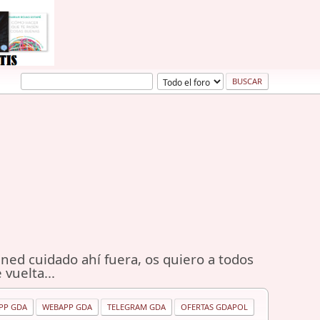
ned cuidado ahí fuera, os quiero a todos
 vuelta...
PP GDA
WEBAPP GDA
TELEGRAM GDA
OFERTAS GDAPOL